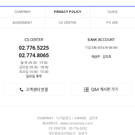
COMPANY
PRIVACY POLICY
GUIDE
AGREEMENT
CS CENTER
PC VER.
CS CENTER
BANK ACCOUNT
02.776.5225
기업 036-051674-04-041
02.774.8065
예금주 : 김두호
월-목 09:30 - 19:00
금요일 09:30 - 18:30
토요일 10:00 - 15:00
일요일 휴무
COMPANY : 디지탈창신 / OWNER : 김두호
ADDRESS : www.cscamera.com
CS CENTER : 02-776-5252
개인정보관리책임자 : 최현지