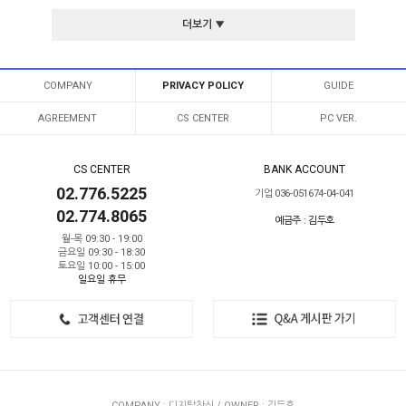
더보기 ▼
COMPANY
PRIVACY POLICY
GUIDE
AGREEMENT
CS CENTER
PC VER.
CS CENTER
BANK ACCOUNT
02.776.5225
기업 036-051674-04-041
02.774.8065
예금주 : 김두호
월-목 09:30 - 19:00
금요일 09:30 - 18:30
토요일 10:00 - 15:00
일요일 휴무
COMPANY : 디지탈창신 / OWNER : 김두호