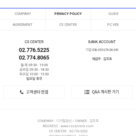
COMPANY
PRIVACY POLICY
GUIDE
AGREEMENT
CS CENTER
PC VER.
CS CENTER
BANK ACCOUNT
02.776.5225
기업 036-051674-04-041
02.774.8065
예금주 : 김두호
월-목 09:30 - 19:00
금요일 09:30 - 18:30
토요일 10:00 - 15:00
일요일 휴무
COMPANY : 디지탈창신 / OWNER : 김두호
ADDRESS : www.cscamera.com
CS CENTER : 02-776-5252