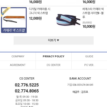
16,000원
16,000원
디지털 카메라용 시
씨에스타 카메라 넥
그니처 넥 스트랩
스트랩 샤이엔Ⅱ - 블
루
12,000원
20,000원
10,000원
더보기 ▼
COMPANY
PRIVACY POLICY
GUIDE
AGREEMENT
CS CENTER
PC VER.
CS CENTER
BANK ACCOUNT
02.776.5225
기업 036-051674-04-041
02.774.8065
예금주 : 김두호
월-목 09:30 - 19:00
금요일 09:30 - 18:30
토요일 10:00 - 15:00