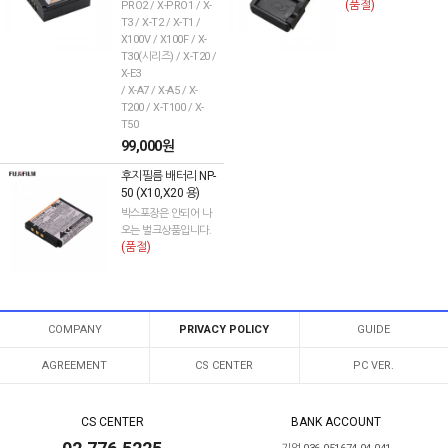
(품절)
PRO2 / X-PRO1 / X-
T3 / X-T2 / X-T1 /
X100V / X100F / X-
T30(시리즈) / X-T20 /
X-E3
/ X-A7 / X-A5 / X-
T200 / X-T100 / X-
T50
99,000원
후지필름 배터리 NP-
50 (X10,X20 용)
박스포장은 안되어 나
오는 벌크상품입니다.
(품절)
COMPANY
PRIVACY POLICY
GUIDE
AGREEMENT
CS CENTER
PC VER.
CS CENTER
BANK ACCOUNT