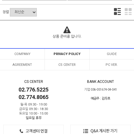
정렬
상품 준비중 입니다.
COMPANY
PRIVACY POLICY
GUIDE
AGREEMENT
CS CENTER
PC VER.
CS CENTER
BANK ACCOUNT
02.776.5225
기업 036-051674-04-041
02.774.8065
예금주 : 김두호
월-목 09:30 - 19:00
금요일 09:30 - 18:30
토요일 10:00 - 15:00
일요일 휴무