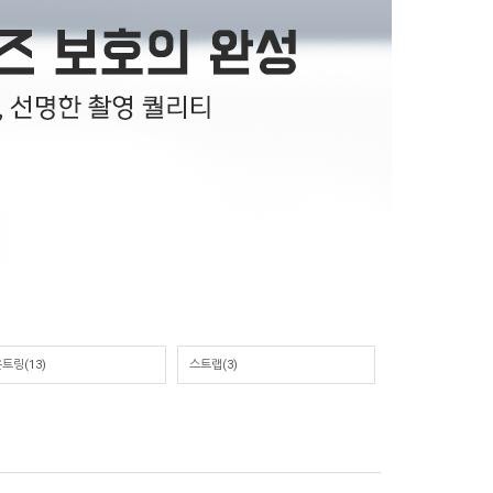
트링(13)
스트랩(3)