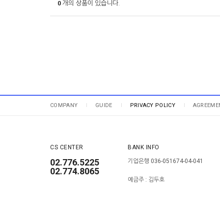
0
개의 상품이 있습니다.
COMPANY
GUIDE
PRIVACY POLICY
AGREEME
CS CENTER
BANK INFO
02.776.5225
기업은행 036-051674-04-041
02.774.8065
예금주 : 김두호