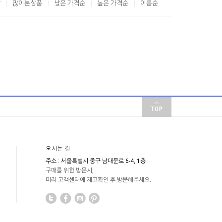
T
많이본상품
낮은 가격순
높은 가격순
이름순
오시는 길
주소 : 서울특별시 중구 남대문로 6-4, 1층
구매를 위한 방문시,
미리 고객센터에 재고확인 후 방문해주세요.