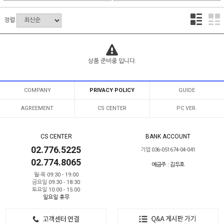
정렬
상품 준비중 입니다.
COMPANY
PRIVACY POLICY
GUIDE
AGREEMENT
CS CENTER
PC VER.
CS CENTER
BANK ACCOUNT
02.776.5225
기업 036-051674-04-041
02.774.8065
예금주 : 김두호
월-목 09:30 - 19:00
금요일 09:30 - 18:30
토요일 10:00 - 15:00
일요일 휴무