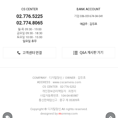
CS CENTER
BANK ACCOUNT
02.776.5225
기업 036-051674-04-041
02.774.8065
예금주 : 김두호
월-목 09:30 - 19:00
금요일 09:30 - 18:30
토요일 10:00 - 15:00
일요일 휴무
COMPANY : 디지탈창신 / OWNER : 김두호
ADDRESS : www.cscamera.com
CS CENTER : 02-776-5252
개인정보관리책임자 : 최현지
사업자등록번호 : 104-04-85987
통신판매업신고 : 중구 제 05309호
Copyright © 디지탈창신 All rights reserved.
designed by
m
orenvy.com