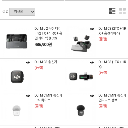
정렬
DJI Mic 2 무선 마이
DJI MIC3 (2TX + 1R
크 (2 TX + 1 RX + 충
X + 충전케이스)
전 케이스) (FCC)
(품절)
486,900원
DJI MIC3 송신기
DJI MIC3 (1TX + 1R
X)
(품절)
(품절)
DJI MIC MINI 송신기
DJI MIC MINI 송신기
크틱 화이트
인피니트 블랙
(품절)
(품절)