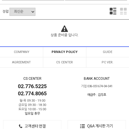
정렬
상품 준비중 입니다.
COMPANY
PRIVACY POLICY
GUIDE
AGREEMENT
CS CENTER
PC VER.
CS CENTER
BANK ACCOUNT
02.776.5225
기업 036-051674-04-041
02.774.8065
예금주 : 김두호
월-목 09:30 - 19:00
금요일 09:30 - 18:30
토요일 10:00 - 15:00
일요일 휴무