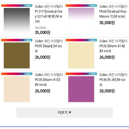
Cokin 코킨 사각필터
Cokin 코킨 사각필터
P121F [Gradual Gre
P668 [Gradual Fluo
y G2 Full ND8] (M si
Mauve 1] (M size)
ze)
35,000원
30,000원
35,000원
Cokin 코킨 사각필터
Cokin 코킨 사각필터
P005 [Sepia] (M siz
P026 [Warm 81A]
e)
(M size)
26,000원
26,000원
Cokin 코킨 사각필터
Cokin 코킨 사각필터
P035 [Warm 81D]
P036 [FL-W] (M siz
(M size)
e)
26,000원
26,000원
더보기 ▼