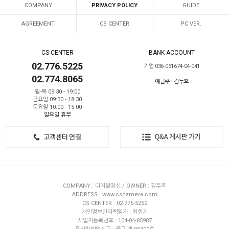
COMPANY
PRIVACY POLICY
GUIDE
AGREEMENT
CS CENTER
PC VER.
CS CENTER
BANK ACCOUNT
02.776.5225
기업 036-051674-04-041
02.774.8065
예금주 : 김두호
월-목 09:30 - 19:00
금요일 09:30 - 18:30
토요일 10:00 - 15:00
일요일 휴무
COMPANY : 디지탈창신 / OWNER : 김두호
ADDRESS : www.cscamera.com
CS CENTER : 02-776-5252
개인정보관리책임자 : 최현지
사업자등록번호 : 104-04-85987