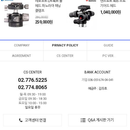
레오포토 LH-40R 볼
맨프로토 405 프로
헤드 파노라마 패닝
기어드 헤드
클램프
1,040,000원
286,000원
259,000원
COMPANY
PRIVACY POLICY
GUIDE
AGREEMENT
CS CENTER
PC VER.
CS CENTER
BANK ACCOUNT
02.776.5225
기업 036-051674-04-041
02.774.8065
예금주 : 김두호
월-목 09:30 - 19:00
금요일 09:30 - 18:30
토요일 10:00 - 15:00
일요일 휴무