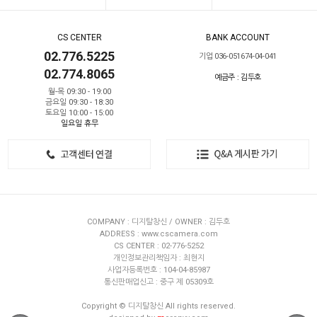
CS CENTER
BANK ACCOUNT
02.776.5225
기업 036-051674-04-041
02.774.8065
예금주 : 김두호
월-목 09:30 - 19:00
금요일 09:30 - 18:30
토요일 10:00 - 15:00
일요일 휴무
COMPANY : 디지탈창신 / OWNER : 김두호
ADDRESS : www.cscamera.com
CS CENTER : 02-776-5252
개인정보관리책임자 : 최현지
사업자등록번호 : 104-04-85987
통신판매업신고 : 중구 제 05309호
Copyright © 디지탈창신 All rights reserved.