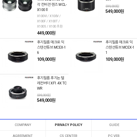
각 컨버젼 렌즈 WCL-
599,000원
X100 ll
549,000원
X100VI / X100V /
X100F / X100T /
X100S / X100 호환
449,000원
후지필름 매크로 익
후지필름 매크로 익
스텐션튜브 MCEX-1
스텐션튜브 MCEX-1
6
1
109,000원
109,000원
후지필름 후지논 텔
레컨버터 XF1.4X TC
WR
599,000원
549,000원
COMPANY
PRIVACY POLICY
GUIDE
AGREEMENT
CS CENTER
PC VER.