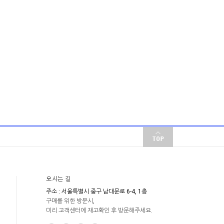
오시는 길
주소 : 서울특별시 중구 남대문로 6-4, 1층
구매를 위한 방문시,
미리 고객센터에 재고확인 후 방문해주세요.