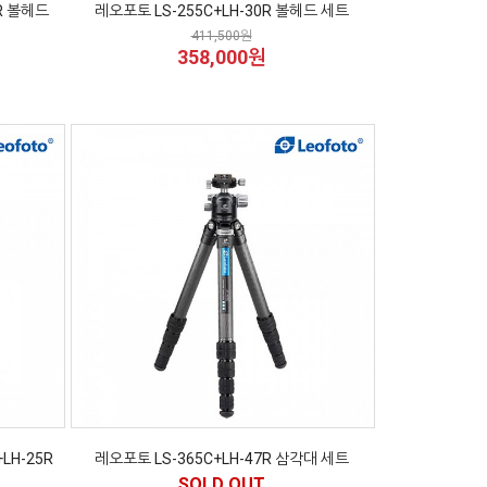
0R 볼헤드
레오포토 LS-255C+LH-30R 볼헤드 세트
411,500원
358,000원
LH-25R
레오포토 LS-365C+LH-47R 삼각대 세트
SOLD OUT