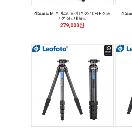
레오포토 Mr.Y 미스터와이 LY-224C+LH-25R
레오포토
카본 삼각대 블랙
279,000원