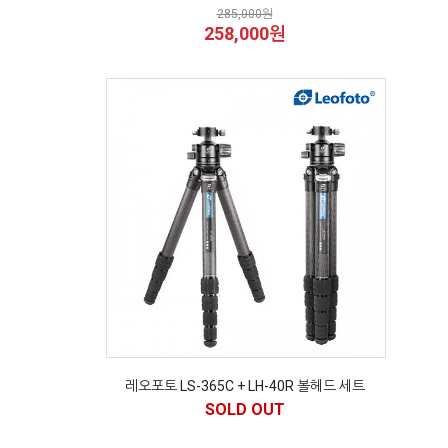
285,000원
258,000원
레오포토 LS-365C + LH-40R 볼헤드 세트
SOLD OUT