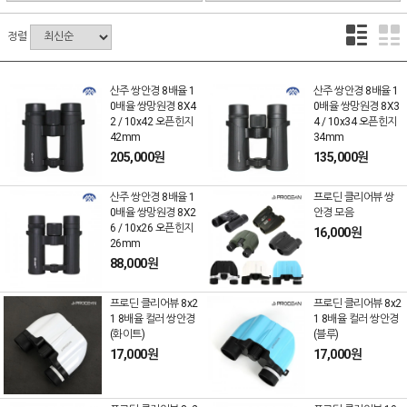
정렬
산주 쌍안경 8배율 1
산주 쌍안경 8배율 1
0배율 쌍망원경 8X4
0배율 쌍망원경 8X3
2 / 10x42 오픈힌지
4 / 10x34 오픈힌지
42mm
34mm
205,000원
135,000원
산주 쌍안경 8배율 1
프로딘 클리어뷰 쌍
0배율 쌍망원경 8X2
안경 모음
6 / 10x26 오픈힌지
16,000원
26mm
88,000원
프로딘 클리어뷰 8x2
프로딘 클리어뷰 8x2
1 8배율 컬러 쌍안경
1 8배율 컬러 쌍안경
(화이트)
(블루)
17,000원
17,000원