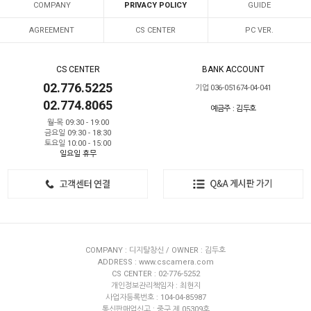
COMPANY
PRIVACY POLICY
GUIDE
AGREEMENT
CS CENTER
PC VER.
CS CENTER
BANK ACCOUNT
02.776.5225
기업 036-051674-04-041
02.774.8065
예금주 : 김두호
월-목 09:30 - 19:00
금요일 09:30 - 18:30
토요일 10:00 - 15:00
일요일 휴무
COMPANY : 디지탈창신 / OWNER : 김두호
ADDRESS : www.cscamera.com
CS CENTER : 02-776-5252
개인정보관리책임자 : 최현지
사업자등록번호 : 104-04-85987
통신판매업신고 : 중구 제 05309호