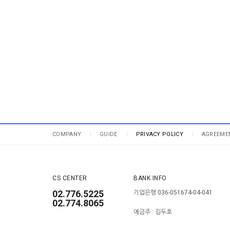
COMPANY
GUIDE
PRIVACY POLICY
AGREEME
CS CENTER
BANK INFO
02.776.5225
기업은행 036-051674-04-041
02.774.8065
예금주 : 김두호