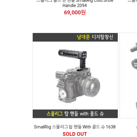
스몰리그 콜드 슈 핸들 SmallRig Cold Shoe
스몰리
Handle 2094
69,000원
SmallRig 스몰리그 탑 핸들 With 콜드 슈 1638
SOLD OUT