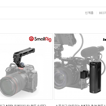
신제품
BES