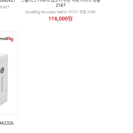
SN2427
스몰리그 카메라/캠코더 우든 나토 사이드 핸들
2187
N2427
SmallRig Wooden NATO 사이드 핸들 2187
116,000원
K2326
사