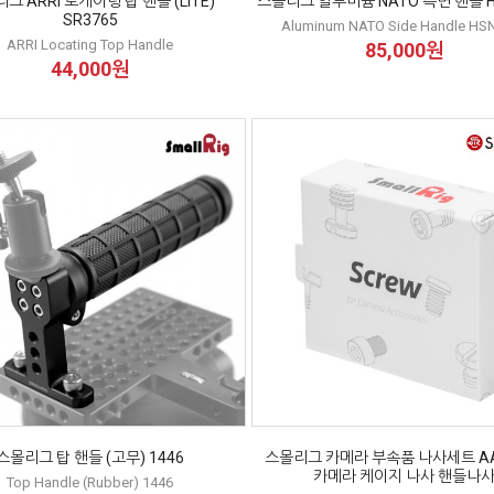
그 ARRI 로케이팅 탑 핸들 (LITE)
스몰리그 알루미늄 NATO 측면 핸들 H
SR3765
Aluminum NATO Side Handle HS
ARRI Locating Top Handle
85,000원
44,000원
스몰리그 탑 핸들 (고무) 1446
스몰리그 카메라 부속품 나사세트 AA
카메라 케이지 나사 핸들나
Top Handle (Rubber) 1446