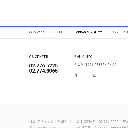
COMPANY
GUIDE
PRIVACY POLICY
AGREEME
CS CENTER
BANK INFO
02.776.5225
기업은행 036-051674-04-041
02.774.8065
예금주 : 김두호
상호 : 디지탈창신 I 대표자 : 김두호 I 고객센터 : 02-776-5252 I FAX :