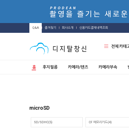
Q&A
즐겨찾기
회사소개
신용카드결제내역조회
전체 카테
홈
후지필름
카메라/렌즈
카메라부속
microSD
SD/SDHC(5)
CF 메모리카드(4)