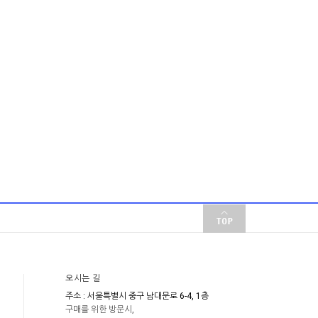
오시는 길
주소 : 서울특별시 중구 남대문로 6-4, 1층
구매를 위한 방문시,