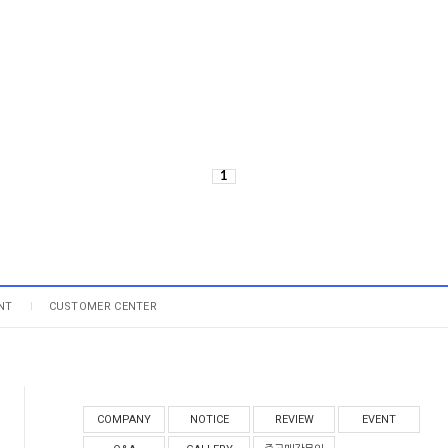
1
NT
CUSTOMER CENTER
COMPANY
NOTICE
REVIEW
EVENT