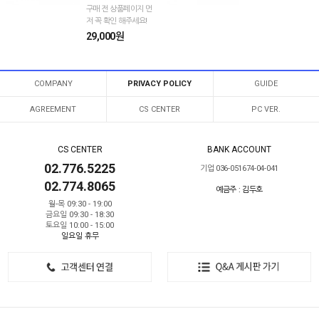
구매 전 상품페이지 먼
저 꼭 확인 해주세요!
29,000원
COMPANY
PRIVACY POLICY
GUIDE
AGREEMENT
CS CENTER
PC VER.
CS CENTER
BANK ACCOUNT
02.776.5225
기업 036-051674-04-041
02.774.8065
예금주 : 김두호
월-목 09:30 - 19:00
금요일 09:30 - 18:30
토요일 10:00 - 15:00
일요일 휴무