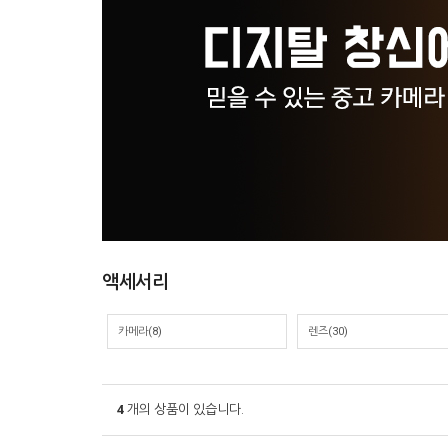
액세서리
카메라(8)
렌즈(30)
4
개의 상품이 있습니다.