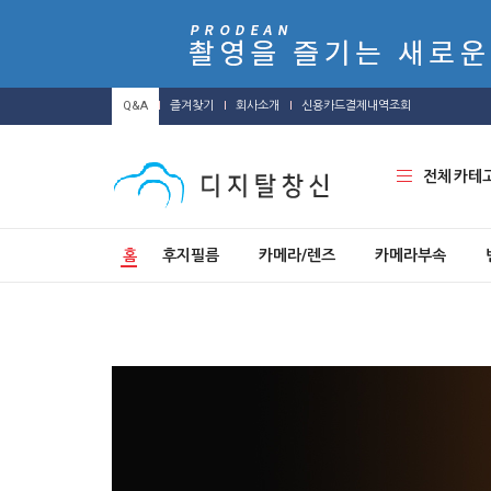
Q&A
즐겨찾기
회사소개
신용카드결제내역조회
전체 카테
홈
후지필름
카메라/렌즈
카메라부속