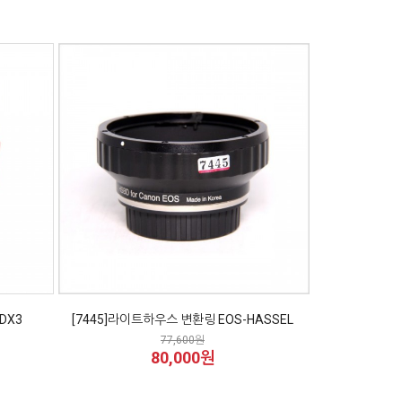
DX3
[7445]라이트하우스 변환링 EOS-HASSEL
77,600원
80,000원