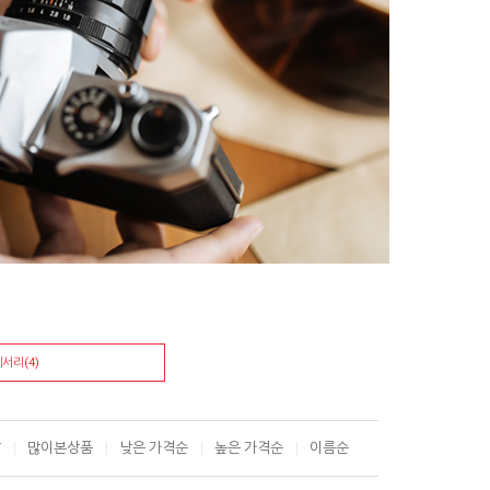
서리(4)
T
많이본상품
낮은 가격순
높은 가격순
이름순