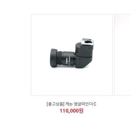
[중고상품] 캐논 앵글파인더 C
110,000원