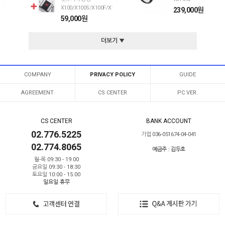
X100/X100S/X100F/X100T/X100V/X100VI
239,000원
59,000원
더보기 ▼
COMPANY
PRIVACY POLICY
GUIDE
AGREEMENT
CS CENTER
PC VER.
CS CENTER
BANK ACCOUNT
02.776.5225
기업 036-051674-04-041
02.774.8065
예금주 : 김두호
월-목 09:30 - 19:00
금요일 09:30 - 18:30
토요일 10:00 - 15:00
일요일 휴무