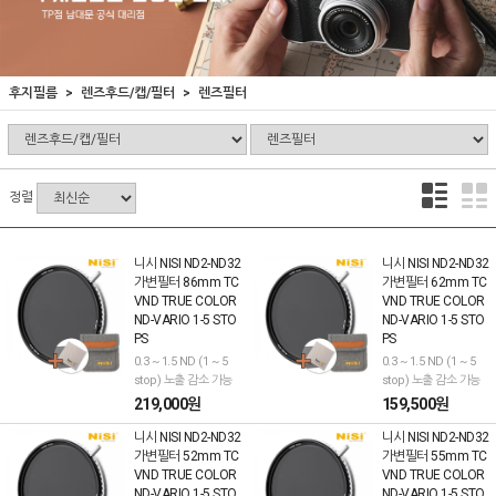
후지필름
렌즈후드/캡/필터
렌즈필터
정렬
니시 NISI ND2-ND32
니시 NISI ND2-ND32
가변필터 86mm TC
가변필터 62mm TC
VND TRUE COLOR
VND TRUE COLOR
ND-VARIO 1-5 STO
ND-VARIO 1-5 STO
PS
PS
0.3 ~ 1.5 ND (1 ~ 5
0.3 ~ 1.5 ND (1 ~ 5
stop) 노출 감소 가능
stop) 노출 감소 가능
219,000원
159,500원
니시 NISI ND2-ND32
니시 NISI ND2-ND32
가변필터 52mm TC
가변필터 55mm TC
VND TRUE COLOR
VND TRUE COLOR
ND-VARIO 1-5 STO
ND-VARIO 1-5 STO