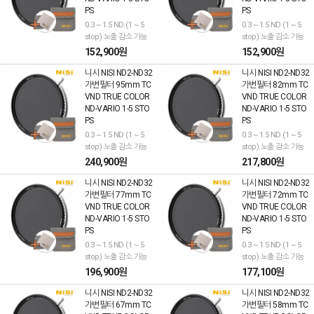
PS
PS
0.3 ~ 1.5 ND (1 ~ 5
0.3 ~ 1.5 ND (1 ~ 5
stop) 노출 감소 가능
stop) 노출 감소 가능
152,900원
152,900원
니시 NISI ND2-ND32
니시 NISI ND2-ND32
가변필터 95mm TC
가변필터 82mm TC
VND TRUE COLOR
VND TRUE COLOR
ND-VARIO 1-5 STO
ND-VARIO 1-5 STO
PS
PS
0.3 ~ 1.5 ND (1 ~ 5
0.3 ~ 1.5 ND (1 ~ 5
stop) 노출 감소 가능
stop) 노출 감소 가능
240,900원
217,800원
니시 NISI ND2-ND32
니시 NISI ND2-ND32
가변필터 77mm TC
가변필터 72mm TC
VND TRUE COLOR
VND TRUE COLOR
ND-VARIO 1-5 STO
ND-VARIO 1-5 STO
PS
PS
0.3 ~ 1.5 ND (1 ~ 5
0.3 ~ 1.5 ND (1 ~ 5
stop) 노출 감소 가능
stop) 노출 감소 가능
196,900원
177,100원
니시 NISI ND2-ND32
니시 NISI ND2-ND32
가변필터 67mm TC
가변필터 58mm TC