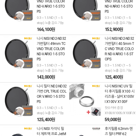
VND TRUE COLOR
VND TRUE COLOR
ND-VARIO 1-5 STO
ND-VARIO 1-5 STO
PS
PS
0.3 ~ 1.5 ND (1 ~ 5
0.3 ~ 1.5 ND (1 ~ 5
stop) 노출 감소 가능
stop) 노출 감소 가능
166,100원
152,900원
니시 NISI ND2-ND32
니시 NISI ND2-ND32
가변필터 49mm TC
가변필터 40.5mm T
VND TRUE COLOR
C VND TRUE COLO
ND-VARIO 1-5 STO
R ND-VARIO 1-5 ST
PS
OPS
0.3 ~ 1.5 ND (1 ~ 5
0.3 ~ 1.5 ND (1 ~ 5
stop) 노출 감소 가능
stop) 노출 감소 가능
143,000원
125,400원
니시 필터 ND2-ND32
니시 NISI NC UV 필
가변 CPL TRUE COL
터 후지필름 X100 시
OR VARIO 1-5 STO
리즈용 - 실버 X100V
PS
I X100V X100F
0.3 ~ 1.5 ND (1 ~ 5
핫슈커버 증정
stop) 노출 감소 가능
X100/X100S/X100F/X
125,400원
59,000원
니시 NISI 자석식 필
후지필름 62mm 렌
터 제트맥 프로 JetM
즈 필터 PRF-62