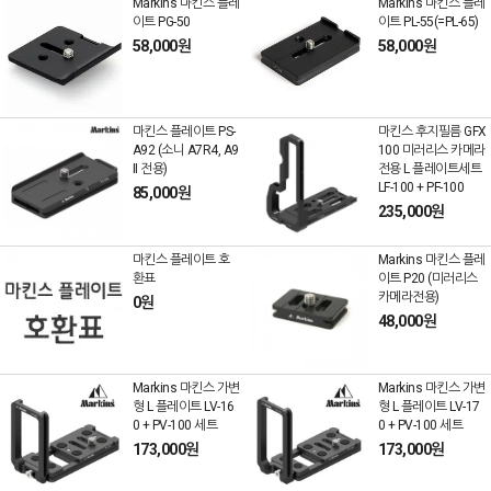
Markins 마킨스 플레
Markins 마킨스 플레
이트 PG-50
이트 PL-55(=PL-65)
58,000원
58,000원
마킨스 플레이트 PS-
마킨스 후지필름 GFX
A92 (소니 A7R4, A9
100 미러리스 카메라
II 전용)
전용 L 플레이트세트
LF-100 + PF-100
85,000원
235,000원
마킨스 플레이트 호
Markins 마킨스 플레
환표
이트 P20 (미러리스
카메라전용)
0원
48,000원
Markins 마킨스 가변
Markins 마킨스 가변
형 L 플레이트 LV-16
형 L 플레이트 LV-17
0 + PV-100 세트
0 + PV-100 세트
173,000원
173,000원