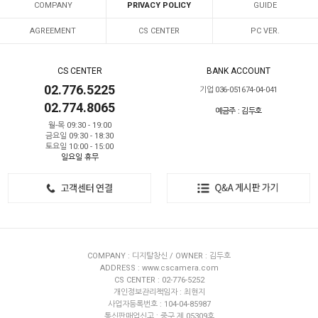
COMPANY
PRIVACY POLICY
GUIDE
AGREEMENT
CS CENTER
PC VER.
CS CENTER
BANK ACCOUNT
02.776.5225
기업 036-051674-04-041
02.774.8065
예금주 : 김두호
월-목 09:30 - 19:00
금요일 09:30 - 18:30
토요일 10:00 - 15:00
일요일 휴무
COMPANY : 디지탈창신 / OWNER : 김두호
ADDRESS : www.cscamera.com
CS CENTER : 02-776-5252
개인정보관리책임자 : 최현지
사업자등록번호 : 104-04-85987
통신판매업신고 : 중구 제 05309호