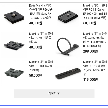
[정품] Markins 마킨
Markins 마킨스 플레
스 플레이트 P26U (P
이트 PC-14 (Canon
45U대응) [Sony RX-
EF 100-400mm f4.5
10, EOS 100D호환]
-5.6 L ISII USM 전용)
48,000원
68,000원
Markins 마킨스 플레
Markins 마킨스 링플
이트 PU-40 (범용플
레이트 RC-40 세트
레이트)
(캐논 EF 400mm F2.
8L IS II USM 용)
48,000원
298,000원
Markins 마킨스 플레
Markins 마킨스 플레
이트 PG-30U 육각볼
이트 PL-15N 육각볼
트 (범용)
트(대형) L자형/턱있
음
58,000원
115,000원
더보기 ▼