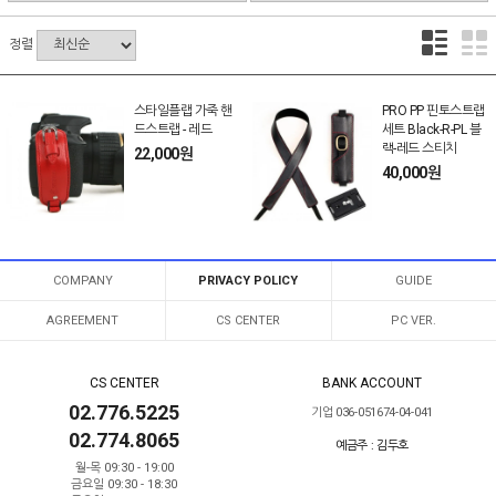
정렬
스타일플랩 가죽 핸
PRO PP 핀토스트랩
드스트랩 - 레드
세트 Black-R-PL 블
랙-레드 스티치
22,000원
40,000원
COMPANY
PRIVACY POLICY
GUIDE
AGREEMENT
CS CENTER
PC VER.
CS CENTER
BANK ACCOUNT
02.776.5225
기업 036-051674-04-041
02.774.8065
예금주 : 김두호
월-목 09:30 - 19:00
금요일 09:30 - 18:30