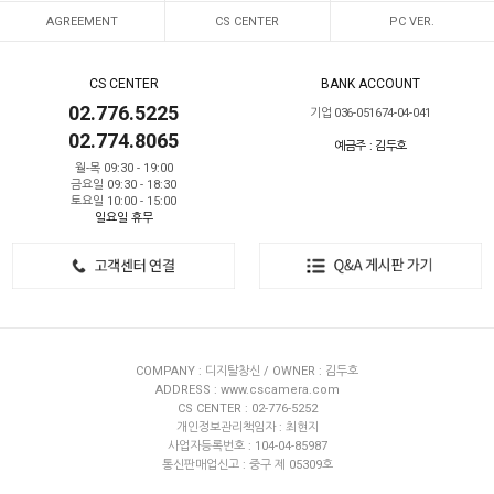
AGREEMENT
CS CENTER
PC VER.
CS CENTER
BANK ACCOUNT
02.776.5225
기업 036-051674-04-041
02.774.8065
예금주 : 김두호
월-목 09:30 - 19:00
금요일 09:30 - 18:30
토요일 10:00 - 15:00
일요일 휴무
COMPANY : 디지탈창신 / OWNER : 김두호
ADDRESS : www.cscamera.com
CS CENTER : 02-776-5252
개인정보관리책임자 : 최현지
사업자등록번호 : 104-04-85987
통신판매업신고 : 중구 제 05309호