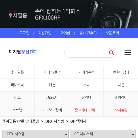
로그인
회원가입
마이샵
장바구니(
0
)
주문조회
|
|
|
|
후지필름
카메라/렌즈
카메라부속
변환어댑터
파나소닉
캐논
소니
니콘
리코
렌즈필터
삼각대
촬영장비
스트랩
기타보조장비
중고카메라/렌즈
오시는길
후지필름TP존 남대문점
GFX 시스템
GF 액세서리