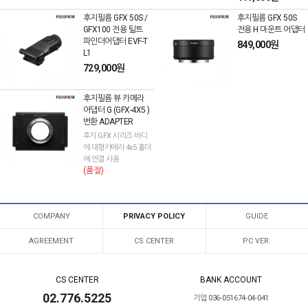
후지필름 GFX 50S /
후지필름 GFX 50S
GFX100 전용 틸트
전용 H 마운트 어댑터
파인더어댑터 EVF-T
849,000원
L1
729,000원
후지필름 뷰 카메라
어댑터 G (GFX-4X5 )
변환 ADAPTER
후지 GFX 시리즈 바디
에 대형카메라 4x5 홀더
에 연결 사용
(품절)
COMPANY
PRIVACY POLICY
GUIDE
AGREEMENT
CS CENTER
PC VER.
CS CENTER
BANK ACCOUNT
02.776.5225
기업 036-051674-04-041