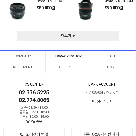
0mm F1.2 L USM
4mm F2.8 L II USM
980,000원
950,000원
더보기 ▼
COMPANY
PRIVACY POLICY
GUIDE
AGREEMENT
CS CENTER
PC VER.
CS CENTER
BANK ACCOUNT
02.776.5225
기업 036-051674-04-041
02.774.8065
예금주 : 김두호
월-목 09:30 - 19:00
금요일 09:30 - 18:30
토요일 10:00 - 15:00
일요일 휴무