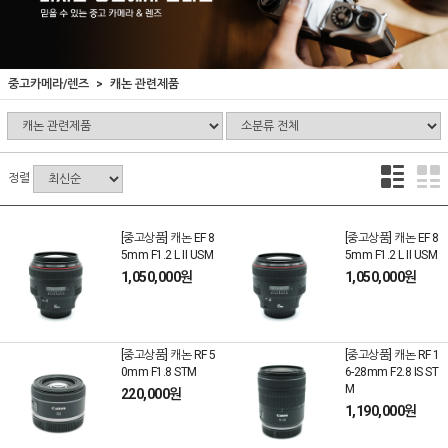
중고카메라/렌즈
캐논 관련제품
정렬
[중고상품] 캐논 EF 8
[중고상품] 캐논 EF 8
5mm F1.2 L II USM
5mm F1.2 L II USM
1,050,000원
1,050,000원
[중고상품] 캐논 RF 5
[중고상품] 캐논 RF 1
0mm F1.8 STM
6-28mm F2.8 IS ST
M
220,000원
1,190,000원