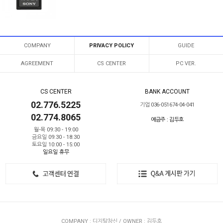
COMPANY
PRIVACY POLICY
GUIDE
AGREEMENT
CS CENTER
PC VER.
CS CENTER
BANK ACCOUNT
02.776.5225
기업 036-051674-04-041
02.774.8065
예금주 : 김두호
월-목 09:30 - 19:00
금요일 09:30 - 18:30
토요일 10:00 - 15:00
일요일 휴무
COMPANY : 디지탈창신 / OWNER : 김두호