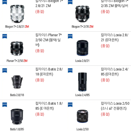
칼자이스 Biogon T*
칼자이스 Biogon T*
2.8/21 ZM
2/35 ZM 블랙/실버
(품절)
(품절)
칼자이스 Planar T*
칼자이스 Loxia 2.8/
2/50 ZM (블랙/실
21 (E마운트)
버)
(품절)
(품절)
칼자이스 Batis 2.8/
칼자이스 Loxia 2.4/
18 (E마운트)
85 (E마운트)
(품절)
(품절)
칼자이스 Batis 1.8/
칼자이스 Loxia 2/50
85 (E 마운트)
(소니 a7 전용렌즈)
(품절)
(품절)