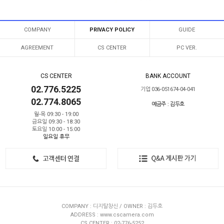
COMPANY
PRIVACY POLICY
GUIDE
AGREEMENT
CS CENTER
PC VER.
CS CENTER
BANK ACCOUNT
02.776.5225
기업 036-051674-04-041
02.774.8065
예금주 : 김두호
월-목 09:30 - 19:00
금요일 09:30 - 18:30
토요일 10:00 - 15:00
일요일 휴무
COMPANY : 디지탈창신 / OWNER : 김두호
ADDRESS : www.cscamera.com
CS CENTER : 02-776-5252