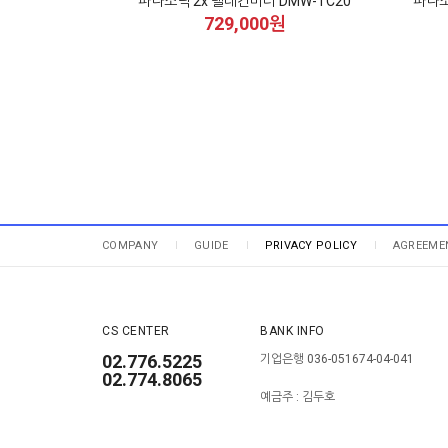
파나소닉 2x 텔레컨버터 DMW-TC20
파나소
729,000원
COMPANY
GUIDE
PRIVACY POLICY
AGREEME
CS CENTER
BANK INFO
02.776.5225
기업은행 036-051674-04-041
02.774.8065
예금주 : 김두호