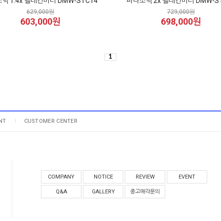
닉 1.4x 텔레컨버터 DMW-STC14
파나소닉 2x 텔레컨버터 DMW-S
629,000원
729,000원
603,000원
698,000원
1
NT
CUSTOMER CENTER
COMPANY
NOTICE
REVIEW
EVENT
Q&A
GALLERY
중고매각문의