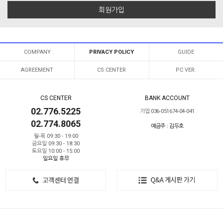
회원가입
COMPANY
PRIVACY POLICY
GUIDE
AGREEMENT
CS CENTER
PC VER.
CS CENTER
BANK ACCOUNT
02.776.5225
기업 036-051674-04-041
02.774.8065
예금주 : 김두호
월-목 09:30 - 19:00
금요일 09:30 - 18:30
토요일 10:00 - 15:00
일요일 휴무