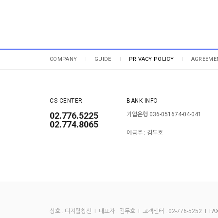
COMPANY
GUIDE
PRIVACY POLICY
AGREEME
CS CENTER
BANK INFO
02.776.5225
기업은행 036-051674-04-041
02.774.8065
예금주 : 김두호
상호 : 디지탈창신 I 대표자 : 김두호 I 고객센터 : 02-776-5252 I FAX :