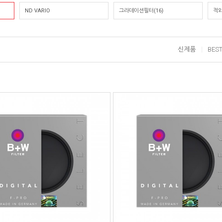
ND VARIO
그라데이션필터(16)
적외
신제품
BES