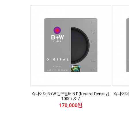
슈나이더 B+W 렌즈필터 N.D(Neutral Density)
슈나이더 B
1000x S-7
170,000원