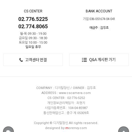
CS CENTER
BANK ACCOUNT
02.776.5225
기업 036-051674-04-041
02.774.8065
예금주 : 김두호
월-목 09:30 - 19:00
금요일 09:30 - 18:30
토요일 10:00 - 15:00
일요일 휴무
COMPANY : 디지탈창신 / OWNER : 김두호
ADDRESS : www.cscamera.com
CS CENTER : 02-776-5252
개인정보관리책임자 : 최현지
사업자등록번호 : 104-04-85987
통신판매업신고 : 중구 제 05309호
Copyright © 디지탈창신 All rights reserved.
designed by
m
orenvy.com