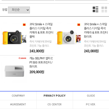
정렬
코닥 Smile + 스마일
코닥 Smile + 스마일
플러스 디지털 즉석
플러스 디지털 즉석
카메라 & 포토 프린터
카메라 & 포토 프린터
블랙
화이트
즉석 카메라에 모바일
즉석 카메라에 모바일
프린트 기능 플러스
프린트 기능 플러스
243,000원
243,000원
캐논 SELPHY 셀피 C
P1500 포토프린터 /
화이트
209,000원
COMPANY
PRIVACY POLICY
GUIDE
AGREEMENT
CS CENTER
PC VER.