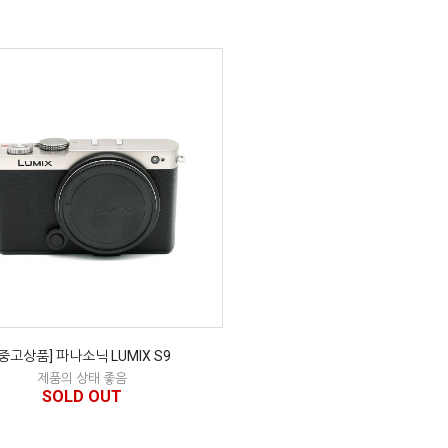
[중고상품] 파나소닉 LUMIX S9
제품의 상태 좋음
SOLD OUT