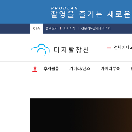
Q&A
즐겨찾기
회사소개
신용카드결제내역조회
전체 카테
홈
후지필름
카메라/렌즈
카메라부속