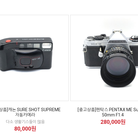
상품]캐논 SURE SHOT SUPREME
[중고상품]펜탁스 PENTAX ME Sup
자동카메라
50mm F1.4
280,000원
다소 생활기스들이 많음
80,000원