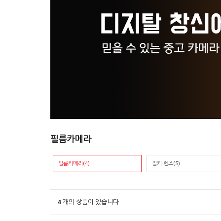
필름카메라
필름카메라(4)
필카 렌즈(5)
4
개의 상품이 있습니다.