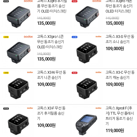
고독스 X3pro 후지필
고독스 X3pro 캐논
름 무선 동조기 송신
무선 동조기 송신기
기 OLED 터치스크린
OLED 터치스크린
145,000원
145,000원
135,000원
135,000원
고독스 X3pro 니콘
고독스 X3-S 무선 동
무선 동조기 송신기
조기 소니 송신기
OLED 터치스크린
109,000원
145,000원
135,000원
고독스 X3-N 무선 동
고독스 X3-C 무선 동
조기 니콘 송신기
조기 캐논 송신기
109,000원
109,000원
고독스 X3-F 무선 동
고독스 XproII F (후
조기 후지필름 송신
지) TTL 무선 플래시
기
트리거 동조기 송신
기
109,000원
119,000원