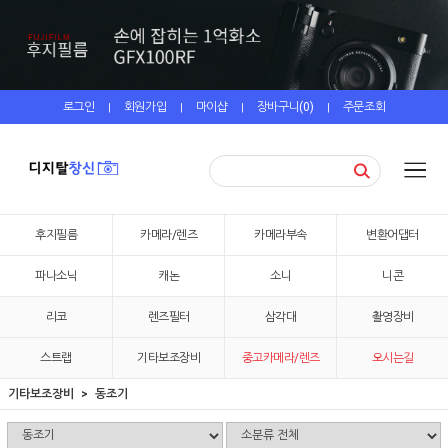
로그인
회원가입
마이샵
장바구니(
0
)
주문조회
|
|
|
|
후지필름
카메라/렌즈
카메라부속
변환어댑터
파나소닉
캐논
소니
니콘
리코
렌즈필터
삼각대
촬영장비
스트랩
기타보조장비
중고카메라/렌즈
오시는길
기타보조장비
동조기