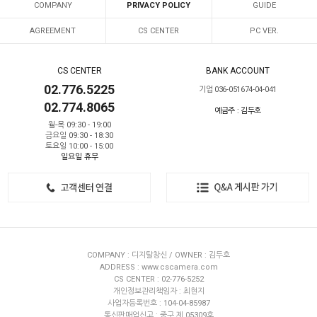
COMPANY
PRIVACY POLICY
GUIDE
AGREEMENT
CS CENTER
PC VER.
CS CENTER
BANK ACCOUNT
02.776.5225
기업 036-051674-04-041
02.774.8065
예금주 : 김두호
월-목 09:30 - 19:00
금요일 09:30 - 18:30
토요일 10:00 - 15:00
일요일 휴무
COMPANY : 디지탈창신 / OWNER : 김두호
ADDRESS : www.cscamera.com
CS CENTER : 02-776-5252
개인정보관리책임자 : 최현지
사업자등록번호 : 104-04-85987
통신판매업신고 : 중구 제 05309호