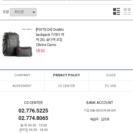
정렬
[PGYTECH] OneMo
backpack 카메라 백
팩 25L 숄더백 포함
Olivine Camo
(품절)
COMPANY
PRIVACY POLICY
GUIDE
AGREEMENT
CS CENTER
PC VER.
CS CENTER
BANK ACCOUNT
02.776.5225
기업 036-051674-04-041
02.774.8065
예금주 : 김두호
월-목 09:30 - 19:00
금요일 09:30 - 18:30