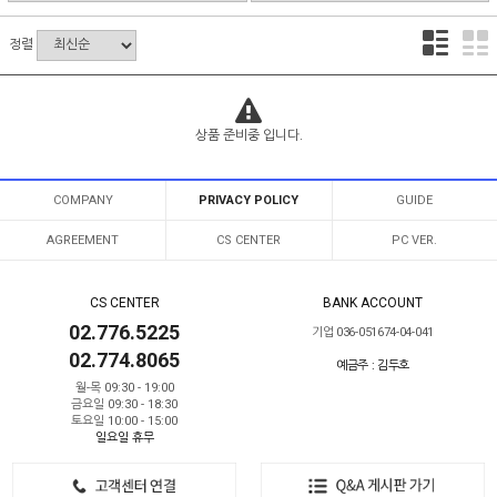
정렬
상품 준비중 입니다.
COMPANY
PRIVACY POLICY
GUIDE
AGREEMENT
CS CENTER
PC VER.
CS CENTER
BANK ACCOUNT
02.776.5225
기업 036-051674-04-041
02.774.8065
예금주 : 김두호
월-목 09:30 - 19:00
금요일 09:30 - 18:30
토요일 10:00 - 15:00
일요일 휴무