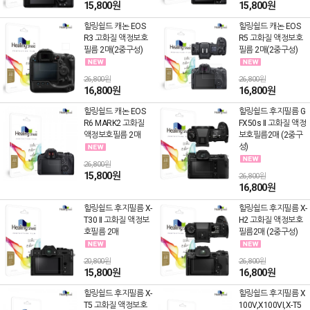
15,800원
15,800원
힐링쉴드 캐논 EOS
힐링쉴드 캐논 EOS
R3 고화질 액정보호
R5 고화질 액정보호
필름 2매(2중구성)
필름 2매(2중구성)
26,800원
26,800원
16,800원
16,800원
힐링쉴드 캐논 EOS
힐링쉴드 후지필름 G
R6 MARK2 고화질
FX50s II 고화질 액정
액정보호필름 2매
보호필름2매 (2중구
성)
26,800원
15,800원
26,800원
16,800원
힐링쉴드 후지필름 X-
힐링쉴드 후지필름 X-
T30 II 고화질 액정보
H2 고화질 액정보호
호필름 2매
필름2매 (2중구성)
20,800원
26,800원
15,800원
16,800원
힐링쉴드 후지필름 X-
힐링쉴드 후지필름 X
T5 고화질 액정보호
100V,X100VI,X-T5