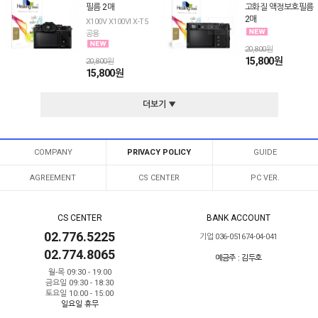
필름 2매
고화질 액정보호필름
2매
X100V X100VI X-T5
공용
20,800원
15,800원
20,800원
15,800원
더보기 ▼
COMPANY
PRIVACY POLICY
GUIDE
AGREEMENT
CS CENTER
PC VER.
CS CENTER
BANK ACCOUNT
02.776.5225
기업 036-051674-04-041
02.774.8065
예금주 : 김두호
월-목 09:30 - 19:00
금요일 09:30 - 18:30
토요일 10:00 - 15:00
일요일 휴무