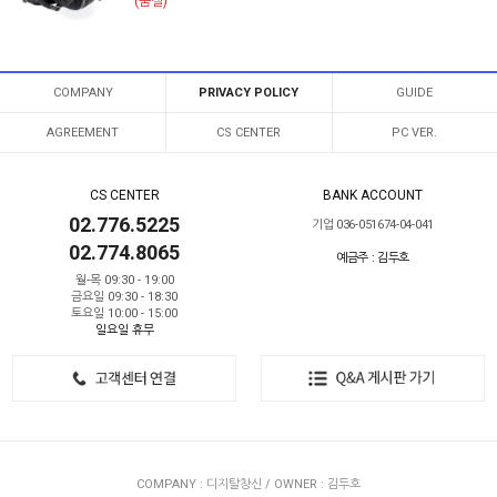
(품절)
COMPANY
PRIVACY POLICY
GUIDE
AGREEMENT
CS CENTER
PC VER.
CS CENTER
BANK ACCOUNT
02.776.5225
기업 036-051674-04-041
02.774.8065
예금주 : 김두호
월-목 09:30 - 19:00
금요일 09:30 - 18:30
토요일 10:00 - 15:00
일요일 휴무
COMPANY : 디지탈창신 / OWNER : 김두호