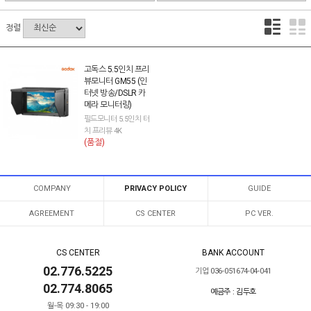
정렬
고독스 5.5인치 프리
뷰모니터 GM55 (인
터넷 방송/DSLR 카
메라 모니터링)
필드모니터 5.5인치 터
치 프리뷰 4K
(품절)
COMPANY
PRIVACY POLICY
GUIDE
AGREEMENT
CS CENTER
PC VER.
CS CENTER
BANK ACCOUNT
02.776.5225
기업 036-051674-04-041
02.774.8065
예금주 : 김두호
월-목 09:30 - 19:00