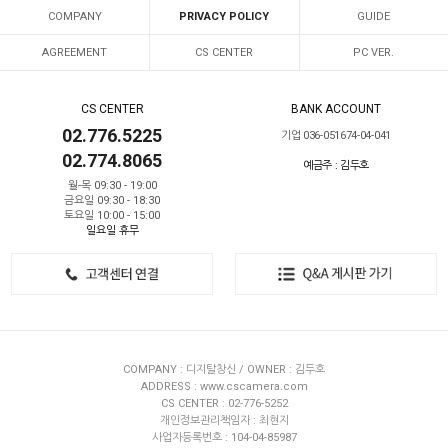
COMPANY
PRIVACY POLICY
GUIDE
AGREEMENT
CS CENTER
PC VER.
CS CENTER
BANK ACCOUNT
02.776.5225
기업 036-051674-04-041
02.774.8065
예금주 : 김두호
월-목 09:30 - 19:00
금요일 09:30 - 18:30
토요일 10:00 - 15:00
일요일 휴무
COMPANY : 디지탈창신 / OWNER : 김두호
ADDRESS : www.cscamera.com
CS CENTER : 02-776-5252
개인정보관리책임자 : 최현지
사업자등록번호 : 104-04-85987