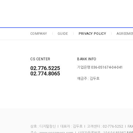
COMPANY
GUIDE
PRIVACY POLICY
AGREEME
CS CENTER
BANK INFO
02.776.5225
기업은행 036-051674-04-041
02.774.8065
예금주 : 김두호
상호 : 디지탈창신 I 대표자 : 김두호 I 고객센터 : 02-776-5252 I FAX :