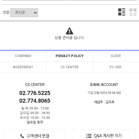
정렬
상품 준비중 입니다.
COMPANY
PRIVACY POLICY
GUIDE
AGREEMENT
CS CENTER
PC VER.
CS CENTER
BANK ACCOUNT
02.776.5225
기업 036-051674-04-041
02.774.8065
예금주 : 김두호
월-목 09:30 - 19:00
금요일 09:30 - 18:30
토요일 10:00 - 15:00
일요일 휴무