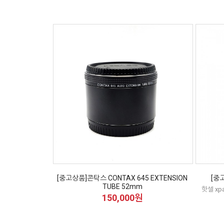
[중고상품]콘탁스 CONTAX 645 EXTENSION
[중
TUBE 52mm
핫셀 xp
150,000원