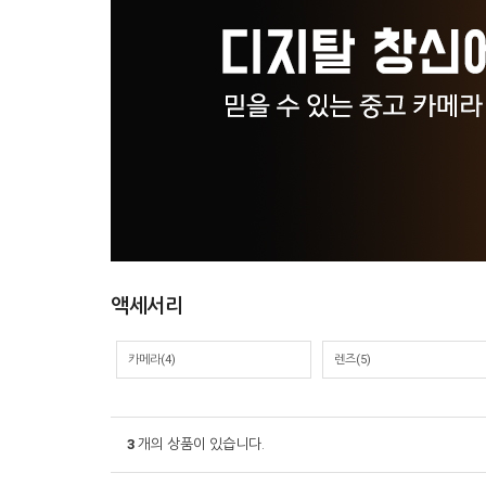
액세서리
카메라(4)
렌즈(5)
3
개의 상품이 있습니다.