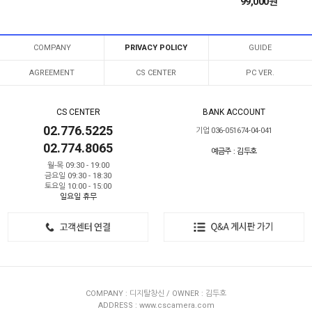
99,000원
COMPANY
PRIVACY POLICY
GUIDE
AGREEMENT
CS CENTER
PC VER.
CS CENTER
BANK ACCOUNT
02.776.5225
기업 036-051674-04-041
02.774.8065
예금주 : 김두호
월-목 09:30 - 19:00
금요일 09:30 - 18:30
토요일 10:00 - 15:00
일요일 휴무
COMPANY : 디지탈창신 / OWNER : 김두호
ADDRESS : www.cscamera.com