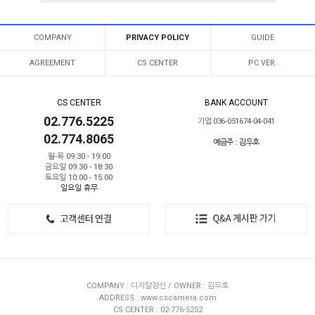
COMPANY
PRIVACY POLICY
GUIDE
AGREEMENT
CS CENTER
PC VER.
CS CENTER
BANK ACCOUNT
02.776.5225
기업 036-051674-04-041
02.774.8065
예금주 : 김두호
월-목 09:30 - 19:00
금요일 09:30 - 18:30
토요일 10:00 - 15:00
일요일 휴무
COMPANY : 디지탈창신 / OWNER : 김두호
ADDRESS : www.cscamera.com
CS CENTER : 02-776-5252