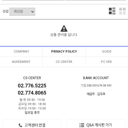
정렬
상품 준비중 입니다.
COMPANY
PRIVACY POLICY
GUIDE
AGREEMENT
CS CENTER
PC VER.
CS CENTER
BANK ACCOUNT
02.776.5225
기업 036-051674-04-041
02.774.8065
예금주 : 김두호
월-목 09:30 - 19:00
금요일 09:30 - 18:30
토요일 10:00 - 15:00
일요일 휴무