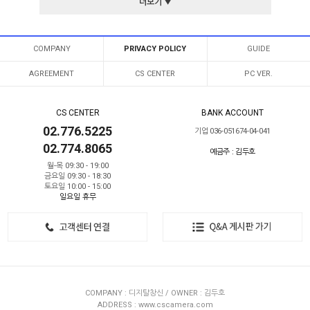
더보기 ▼
COMPANY
PRIVACY POLICY
GUIDE
AGREEMENT
CS CENTER
PC VER.
CS CENTER
BANK ACCOUNT
02.776.5225
기업 036-051674-04-041
02.774.8065
예금주 : 김두호
월-목 09:30 - 19:00
금요일 09:30 - 18:30
토요일 10:00 - 15:00
일요일 휴무
COMPANY : 디지탈창신 / OWNER : 김두호
ADDRESS : www.cscamera.com