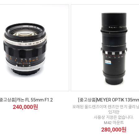
[중고상품]캐논 FL 55mm F1.2
[중고상품]MEYER OPTIK 135mm
240,000원
오래된 올드렌즈이며 렌즈안 먼지 클리
있지만
사용상 지장은 없습니다.
M42 마운트
280,000원