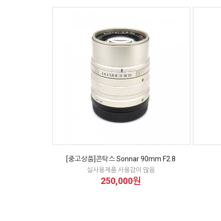
[중고상품]콘탁스 Sonnar 90mm F2.8
실사용제품 사용감이 많음
250,000원