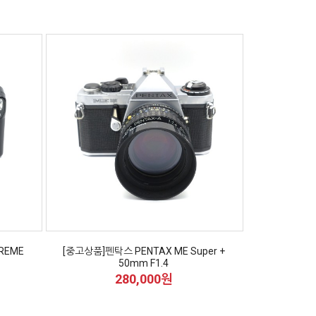
REME
[중고상품]펜탁스 PENTAX ME Super +
50mm F1.4
280,000원