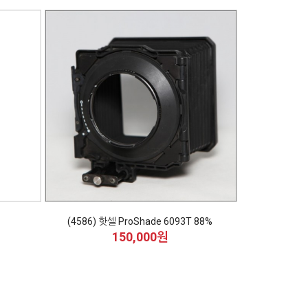
(4586) 핫셀 ProShade 6093T 88%
150,000원