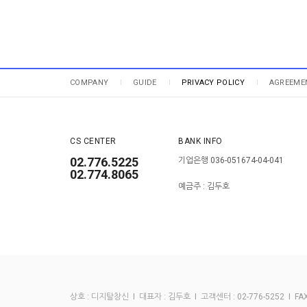
COMPANY
GUIDE
PRIVACY POLICY
AGREEME
CS CENTER
BANK INFO
02.776.5225
기업은행 036-051674-04-041
02.774.8065
예금주 : 김두호
상호 : 디지탈창신 I 대표자 : 김두호 I 고객센터 : 02-776-5252 I FAX :