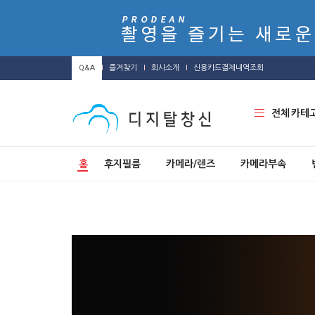
Q&A
즐겨찾기
회사소개
신용카드결제내역조회
전체 카테
홈
후지필름
카메라/렌즈
카메라부속