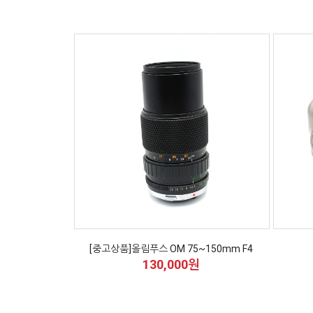
[중고상품]올림푸스 OM 75~150mm F4
130,000원