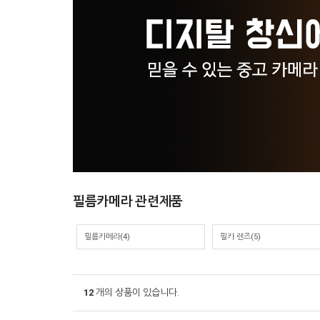
필름카메라 관련제품
필름카메라
(4)
필카 렌즈
(5)
12
개의 상품이 있습니다.